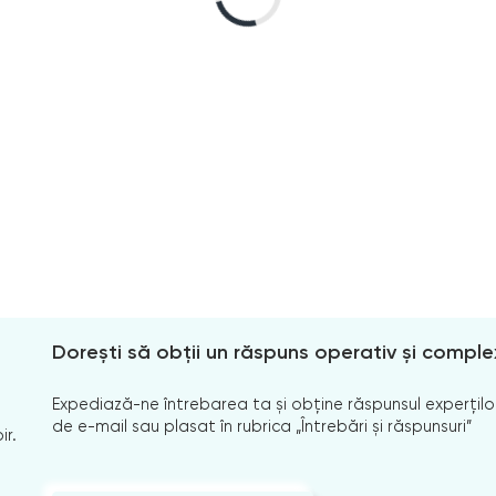
Dorești să obții un răspuns operativ și comple
Expediază-ne întrebarea ta și obține răspunsul experților
de e-mail sau plasat în rubrica „Întrebări și răspunsuri”
ir.