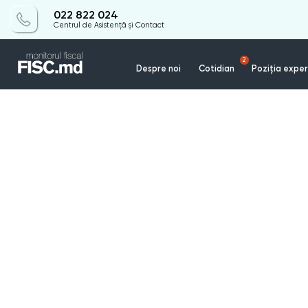
022 822 024
Centrul de Asistență și Contact
2
Despre noi
Cotidian
Poziția exper