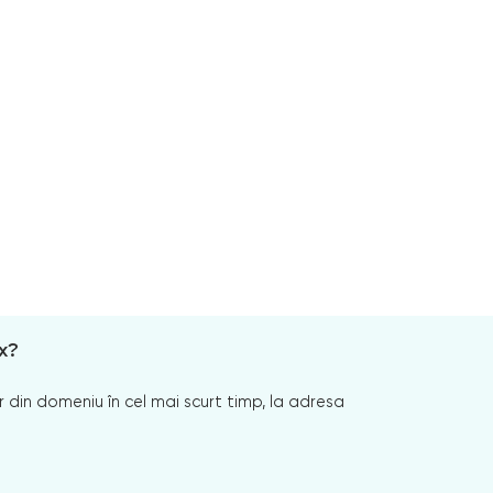
x?
 din domeniu în cel mai scurt timp, la adresa