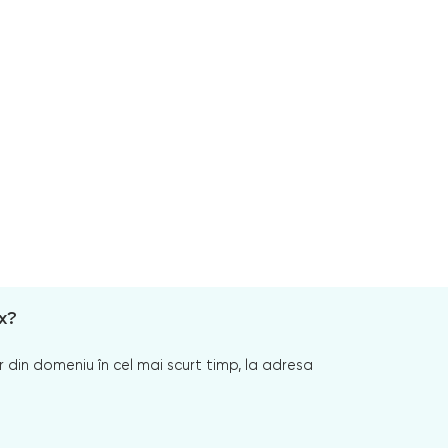
x?
 din domeniu în cel mai scurt timp, la adresa