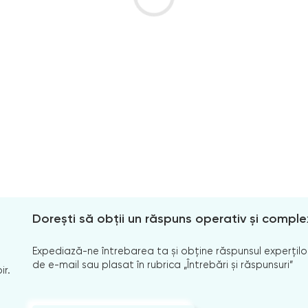
Dorești să obții un răspuns operativ și comple
Expediază-ne întrebarea ta și obține răspunsul experților
de e-mail sau plasat în rubrica „Întrebări și răspunsuri”
ir.