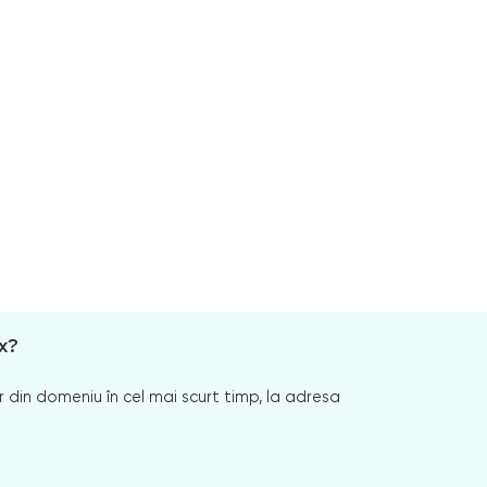
x?
 din domeniu în cel mai scurt timp, la adresa