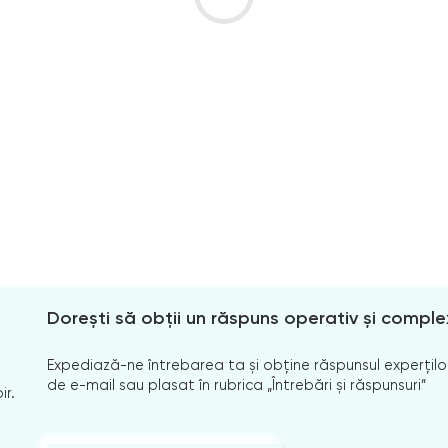
Dorești să obții un răspuns operativ și comple
Expediază-ne întrebarea ta și obține răspunsul experților
de e-mail sau plasat în rubrica „Întrebări și răspunsuri”
ir.