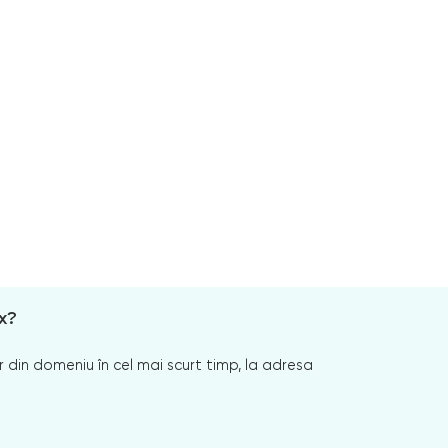
x?
 din domeniu în cel mai scurt timp, la adresa