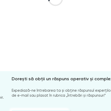
Dorești să obții un răspuns operativ și comple
Expediază-ne întrebarea ta și obține răspunsul experților
de e-mail sau plasat în rubrica „Întrebări și răspunsuri”
ir.