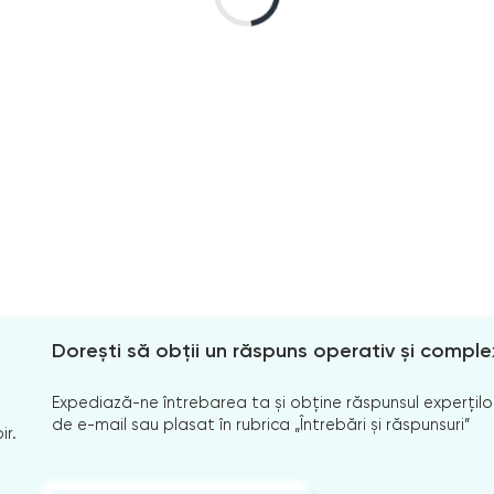
Dorești să obții un răspuns operativ și comple
Expediază-ne întrebarea ta și obține răspunsul experților
de e-mail sau plasat în rubrica „Întrebări și răspunsuri”
ir.