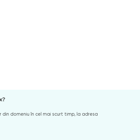
x?
 din domeniu în cel mai scurt timp, la adresa