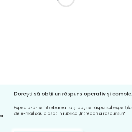
Dorești să obții un răspuns operativ și comple
Expediază-ne întrebarea ta și obține răspunsul experților
de e-mail sau plasat în rubrica „Întrebări și răspunsuri”
ir.