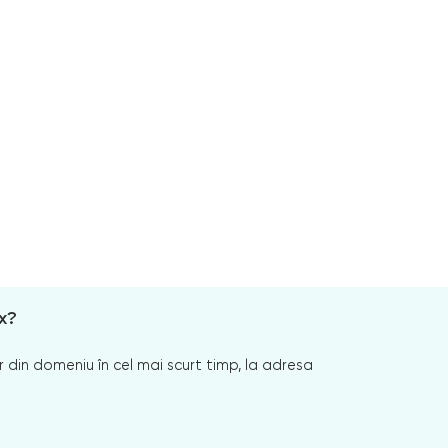
x?
 din domeniu în cel mai scurt timp, la adresa