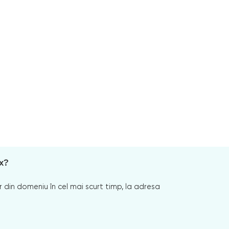
x?
 din domeniu în cel mai scurt timp, la adresa