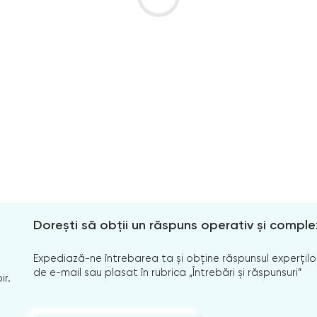
Dorești să obții un răspuns operativ și comple
Expediază-ne întrebarea ta și obține răspunsul experților
de e-mail sau plasat în rubrica „Întrebări și răspunsuri”
ir.