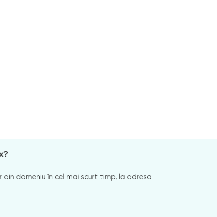
x?
 din domeniu în cel mai scurt timp, la adresa