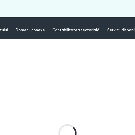
tului
Domenii conexe
Contabilitatea sectorială
Servicii disponi