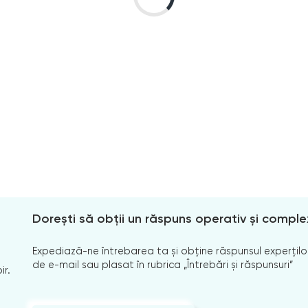
Dorești să obții un răspuns operativ și comple
Expediază-ne întrebarea ta și obține răspunsul experților
de e-mail sau plasat în rubrica „Întrebări și răspunsuri”
ir.