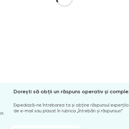
Dorești să obții un răspuns operativ și comple
Expediază-ne întrebarea ta și obține răspunsul experților
de e-mail sau plasat în rubrica „Întrebări și răspunsuri”
ir.