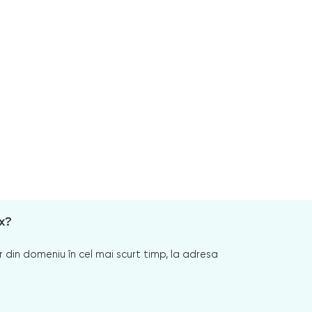
x?
 din domeniu în cel mai scurt timp, la adresa