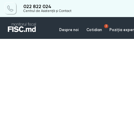
022 822 024
Centrul de Asistență și Contact
3
Despre noi
Cotidian
Poziția exper