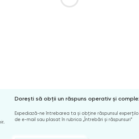
Dorești să obții un răspuns operativ și comple
Expediază-ne întrebarea ta și obține răspunsul experților
de e-mail sau plasat în rubrica „Întrebări și răspunsuri”
ir.