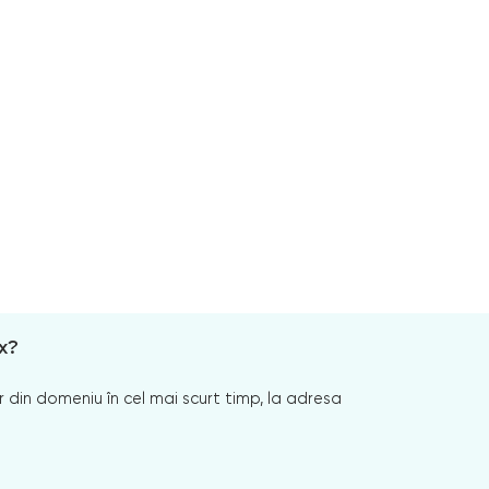
x?
 din domeniu în cel mai scurt timp, la adresa