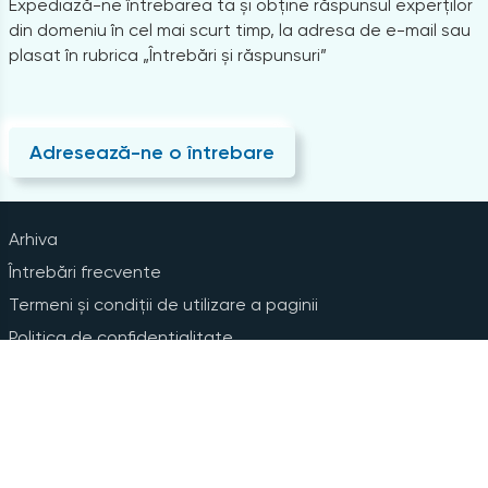
Expediază-ne întrebarea ta și obține răspunsul experților
din domeniu în cel mai scurt timp, la adresa de e-mail sau
plasat în rubrica „Întrebări și răspunsuri”
Adresează-ne o întrebare
Arhiva
Întrebări frecvente
Termeni și condiții de utilizare a paginii
Politica de confidențialitate
Instrucțiuni pentru ștergerea contului
Abonare la Newsline