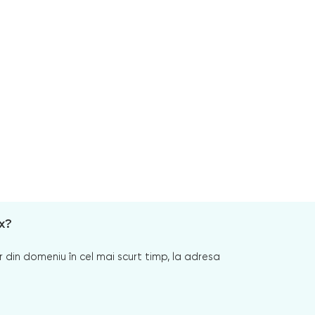
x?
 din domeniu în cel mai scurt timp, la adresa