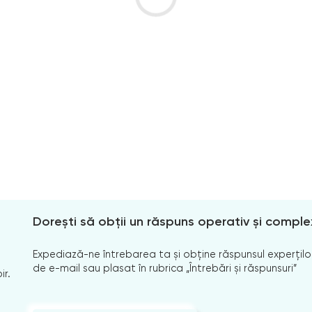
Dorești să obții un răspuns operativ și comple
Expediază-ne întrebarea ta și obține răspunsul experților
de e-mail sau plasat în rubrica „Întrebări și răspunsuri”
ir.