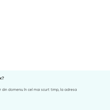
x?
 din domeniu în cel mai scurt timp, la adresa