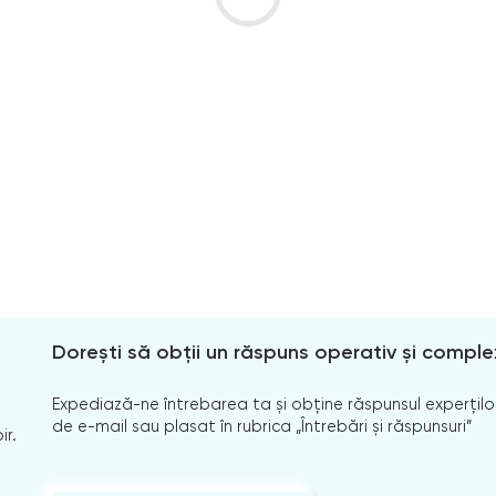
Dorești să obții un răspuns operativ și comple
Expediază-ne întrebarea ta și obține răspunsul experților
de e-mail sau plasat în rubrica „Întrebări și răspunsuri”
ir.