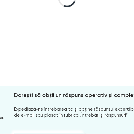
Dorești să obții un răspuns operativ și comple
Expediază-ne întrebarea ta și obține răspunsul experților
de e-mail sau plasat în rubrica „Întrebări și răspunsuri”
ir.