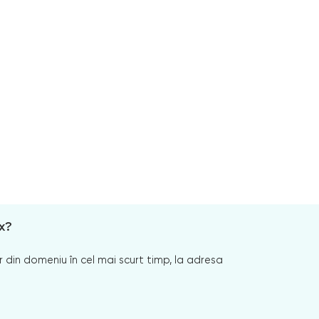
x?
 din domeniu în cel mai scurt timp, la adresa