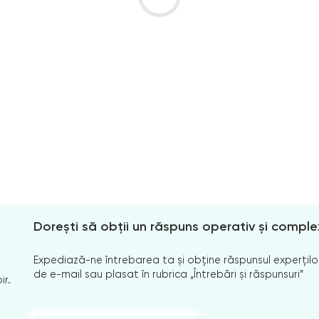
Dorești să obții un răspuns operativ și comple
Expediază-ne întrebarea ta și obține răspunsul experților
de e-mail sau plasat în rubrica „Întrebări și răspunsuri”
ir.