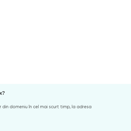
x?
 din domeniu în cel mai scurt timp, la adresa