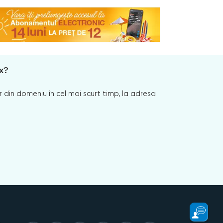
x?
 din domeniu în cel mai scurt timp, la adresa