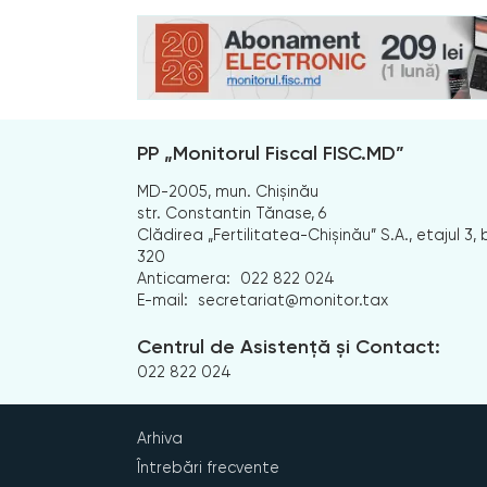
PP „Monitorul Fiscal FISC.MD”
MD-2005, mun. Chișinău
str. Constantin Tănase, 6
Clădirea „Fertilitatea-Chișinău” S.A., etajul 3, b
320
Anticamera:
022 822 024
E-mail:
secretariat@monitor.tax
Centrul de Asistență și Contact:
022 822 024
Arhiva
Întrebări frecvente