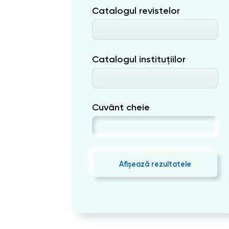
Catalogul revistelor
Catalogul instituțiilor
Cuvânt cheie
Afișează rezultatele