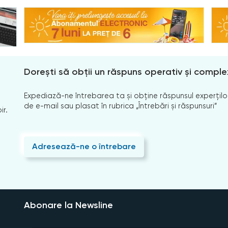
Dorești să obții un răspuns operativ și comple
Expediază-ne întrebarea ta și obține răspunsul experților
de e-mail sau plasat în rubrica „Întrebări și răspunsuri”
ir.
Adresează-ne o întrebare
Abonare la Newsline