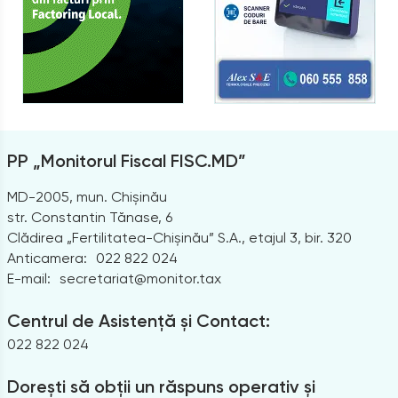
PP „Monitorul Fiscal FISC.MD”
MD-2005, mun. Chișinău
str. Constantin Tănase, 6
Clădirea „Fertilitatea-Chișinău” S.A., etajul 3, bir. 320
Anticamera:
022 822 024
E-mail:
secretariat@monitor.tax
Centrul de Asistență și Contact:
022 822 024
Dorești să obții un răspuns operativ și