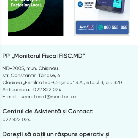
PP „Monitorul Fiscal FISC.MD”
MD-2005, mun. Chișinău
str. Constantin Tănase, 6
Clădirea „Fertilitatea-Chișinău” S.A., etajul 3, bir. 320
Anticamera:
022 822 024
E-mail:
secretariat@monitor.tax
Centrul de Asistență și Contact:
022 822 024
Dorești să obții un răspuns operativ și