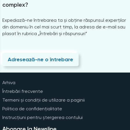
complex?
Expediază-ne întrebarea ta și obține răspunsul experților
din domeniu în cel mai scurt timp, la adresa de e-mail sau
plasat în rubrica „Întrebări și răspunsuri”
Adresează-ne o întrebare
Arhiva
Întrebări frecvente
Termeni și condiții de utilizare a paginii
Politica de confidențialitate
Instrucțiuni pentru ștergerea contului
Abonare la Newsline