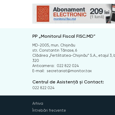
PP „Monitorul Fiscal FISC.MD”
MD-2005, mun. Chișinău
str. Constantin Tănase, 6
Clădirea „Fertilitatea-Chișinău” S.A., etajul 3, b
320
Anticamera:
022 822 024
E-mail:
secretariat@monitor.tax
Centrul de Asistență și Contact:
022 822 024
Arhiva
Întrebări frecvente