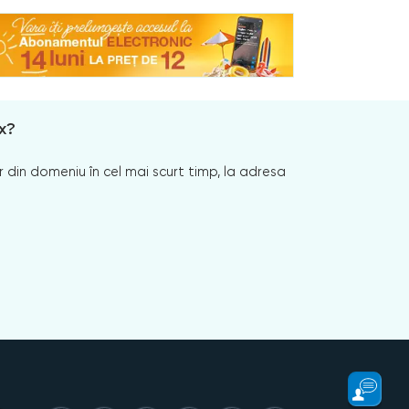
x?
 din domeniu în cel mai scurt timp, la adresa