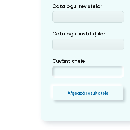
Catalogul revistelor
Catalogul instituțiilor
Cuvânt cheie
Afișează rezultatele