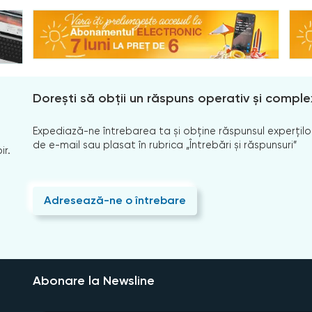
Dorești să obții un răspuns operativ și comple
Expediază-ne întrebarea ta și obține răspunsul experților
de e-mail sau plasat în rubrica „Întrebări și răspunsuri”
ir.
Adresează-ne o întrebare
Abonare la Newsline