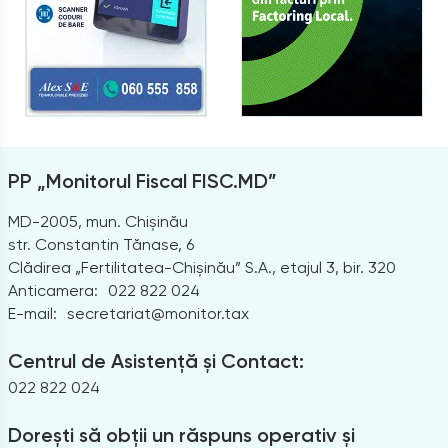
PP „Monitorul Fiscal FISC.MD”
MD-2005, mun. Chișinău
str. Constantin Tănase, 6
Clădirea „Fertilitatea-Chișinău” S.A., etajul 3, bir. 320
Anticamera:
022 822 024
E-mail:
secretariat@monitor.tax
Centrul de Asistență și Contact:
022 822 024
Dorești să obții un răspuns operativ și