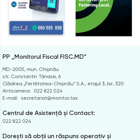
PP „Monitorul Fiscal FISC.MD”
MD-2005, mun. Chișinău
str. Constantin Tănase, 6
Clădirea „Fertilitatea-Chișinău” S.A., etajul 3, bir. 320
Anticamera:
022 822 024
E-mail:
secretariat@monitor.tax
Centrul de Asistență și Contact:
022 822 024
Dorești să obții un răspuns operativ și