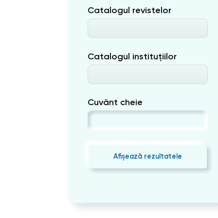
Catalogul revistelor
Catalogul instituțiilor
Cuvânt cheie
Afișează rezultatele