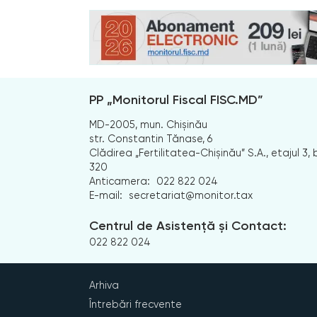
PP „Monitorul Fiscal FISC.MD”
MD-2005, mun. Chișinău
str. Constantin Tănase, 6
Clădirea „Fertilitatea-Chișinău” S.A., etajul 3, b
320
Anticamera:
022 822 024
E-mail:
secretariat@monitor.tax
Centrul de Asistență și Contact:
022 822 024
Arhiva
Întrebări frecvente