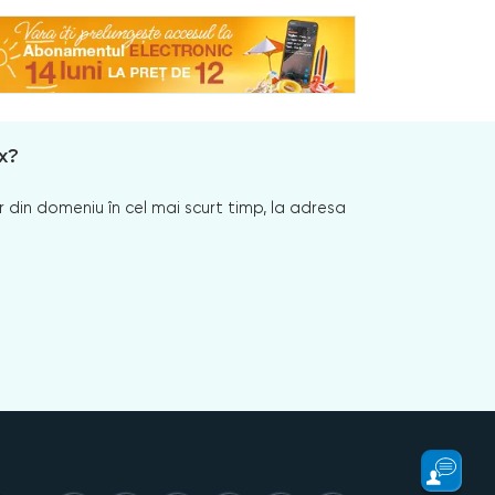
x?
 din domeniu în cel mai scurt timp, la adresa