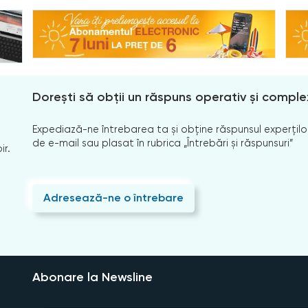
Dorești să obții un răspuns operativ și comple
Expediază-ne întrebarea ta și obține răspunsul experților
de e-mail sau plasat în rubrica „Întrebări și răspunsuri”
ir.
Adresează-ne o întrebare
Abonare la Newsline