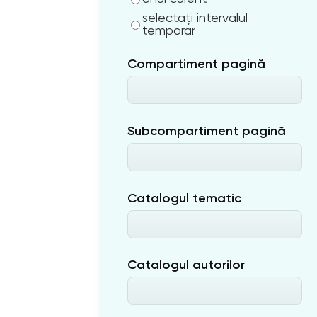
selectați intervalul
temporar
Compartiment pagină
Subcompartiment pagină
Catalogul tematic
Catalogul autorilor