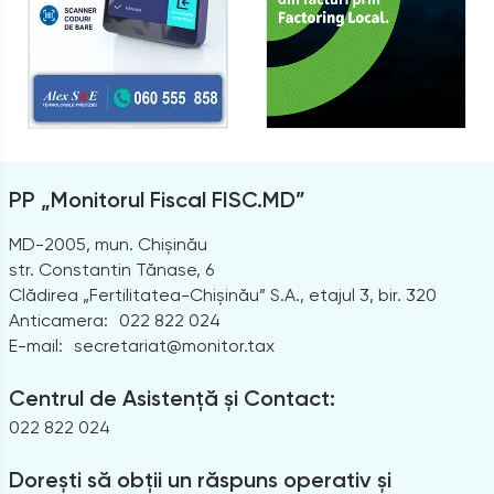
PP „Monitorul Fiscal FISC.MD”
MD-2005, mun. Chișinău
str. Constantin Tănase, 6
Clădirea „Fertilitatea-Chișinău” S.A., etajul 3, bir. 320
Anticamera:
022 822 024
E-mail:
secretariat@monitor.tax
Centrul de Asistență și Contact:
022 822 024
Dorești să obții un răspuns operativ și