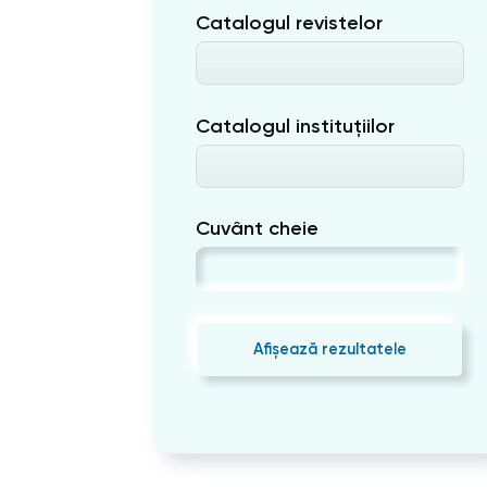
Catalogul revistelor
Catalogul instituțiilor
Cuvânt cheie
Afișează rezultatele