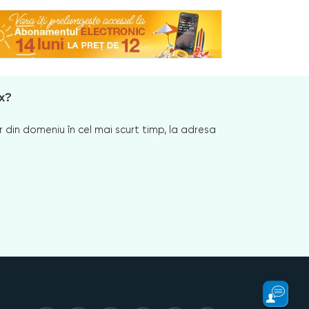
x?
 din domeniu în cel mai scurt timp, la adresa