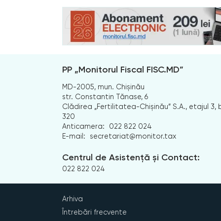
PP „Monitorul Fiscal FISC.MD”
MD-2005, mun. Chișinău
str. Constantin Tănase, 6
Clădirea „Fertilitatea-Chișinău” S.A., etajul 3, b
320
Anticamera:
022 822 024
E-mail:
secretariat@monitor.tax
Centrul de Asistență și Contact:
022 822 024
Arhiva
Întrebări frecvente