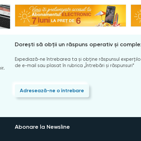
Dorești să obții un răspuns operativ și comple
Expediază-ne întrebarea ta și obține răspunsul experților
de e-mail sau plasat în rubrica „Întrebări și răspunsuri”
ir.
Adresează-ne o întrebare
Abonare la Newsline