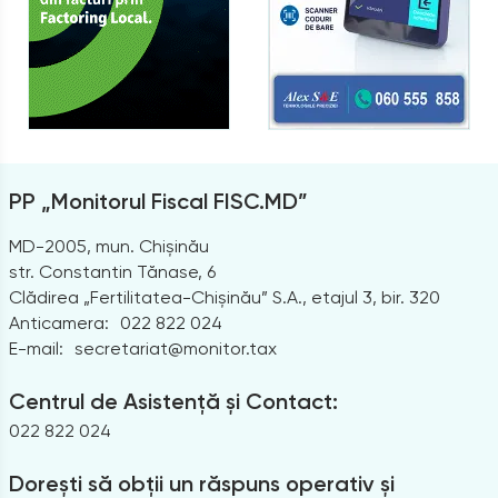
PP „Monitorul Fiscal FISC.MD”
MD-2005, mun. Chișinău
str. Constantin Tănase, 6
Clădirea „Fertilitatea-Chișinău” S.A., etajul 3, bir. 320
Anticamera:
022 822 024
E-mail:
secretariat@monitor.tax
Centrul de Asistență și Contact:
022 822 024
Dorești să obții un răspuns operativ și