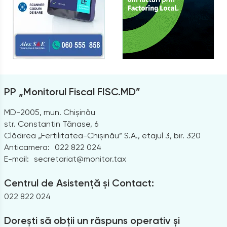
PP „Monitorul Fiscal FISC.MD”
MD-2005, mun. Chișinău
str. Constantin Tănase, 6
Clădirea „Fertilitatea-Chișinău” S.A., etajul 3, bir. 320
Anticamera:
022 822 024
E-mail:
secretariat@monitor.tax
Centrul de Asistență și Contact:
022 822 024
Dorești să obții un răspuns operativ și