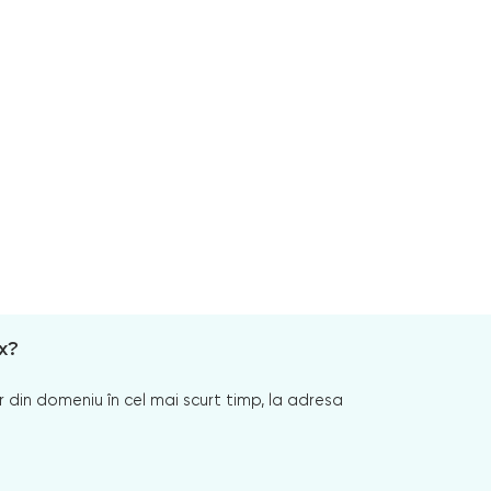
x?
 din domeniu în cel mai scurt timp, la adresa