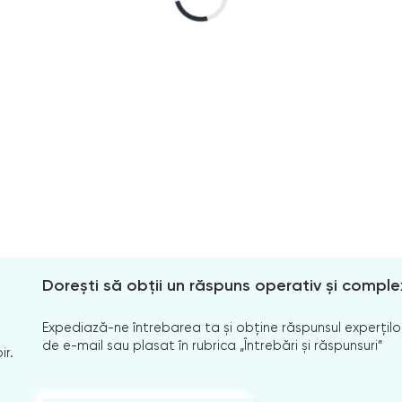
Dorești să obții un răspuns operativ și comple
Expediază-ne întrebarea ta și obține răspunsul experților
de e-mail sau plasat în rubrica „Întrebări și răspunsuri”
ir.