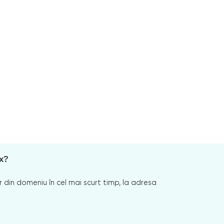
x?
 din domeniu în cel mai scurt timp, la adresa