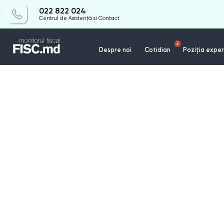
022 822 024
Centrul de Asistență și Contact
2
Despre noi
Cotidian
Poziția exper