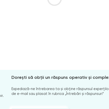
Dorești să obții un răspuns operativ și comple
Expediază-ne întrebarea ta și obține răspunsul experților
de e-mail sau plasat în rubrica „Întrebări și răspunsuri”
ir.