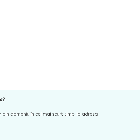
x?
 din domeniu în cel mai scurt timp, la adresa