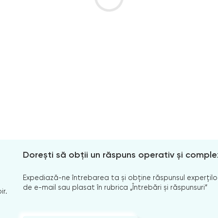
Dorești să obții un răspuns operativ și comple
Expediază-ne întrebarea ta și obține răspunsul experților
de e-mail sau plasat în rubrica „Întrebări și răspunsuri”
ir.