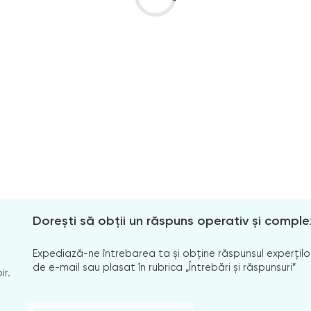
Dorești să obții un răspuns operativ și comple
Expediază-ne întrebarea ta și obține răspunsul experților
de e-mail sau plasat în rubrica „Întrebări și răspunsuri”
ir.