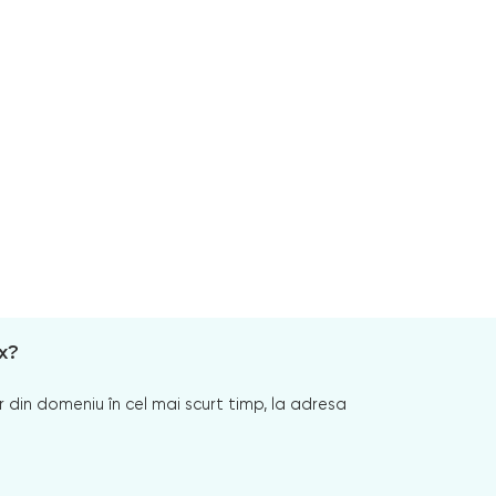
x?
 din domeniu în cel mai scurt timp, la adresa