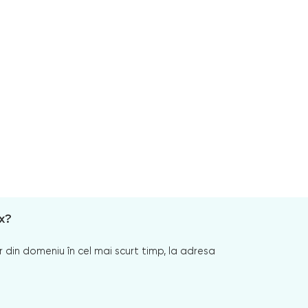
x?
 din domeniu în cel mai scurt timp, la adresa