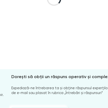
Dorești să obții un răspuns operativ și comple
Expediază-ne întrebarea ta și obține răspunsul experților
de e-mail sau plasat în rubrica „Întrebări și răspunsuri”
ir.