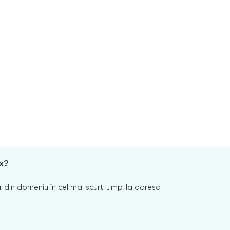
x?
 din domeniu în cel mai scurt timp, la adresa