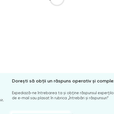
Dorești să obții un răspuns operativ și comple
Expediază-ne întrebarea ta și obține răspunsul experților
de e-mail sau plasat în rubrica „Întrebări și răspunsuri”
ir.