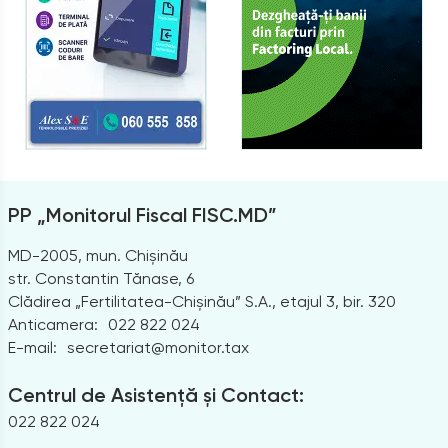
PP „Monitorul Fiscal FISC.MD”
MD-2005, mun. Chișinău
str. Constantin Tănase, 6
Clădirea „Fertilitatea-Chișinău” S.A., etajul 3, bir. 320
Anticamera:
022 822 024
E-mail:
secretariat@monitor.tax
Centrul de Asistență și Contact:
022 822 024