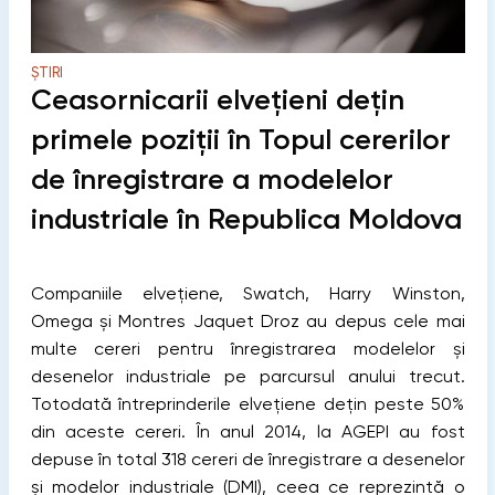
ȘTIRI
Ceasornicarii elvețieni dețin
primele poziții în Topul cererilor
de înregistrare a modelelor
industriale în Republica Moldova
Companiile elveţiene, Swatch, Harry Winston,
Omega şi Montres Jaquet Droz au depus cele mai
multe cereri pentru înregistrarea modelelor şi
desenelor industriale pe parcursul anului trecut.
Totodată întreprinderile elvețiene dețin peste 50%
din aceste cereri.
În anul 2014, la AGEPI au fost
depuse în total 318 cereri de înregistrare a desenelor
şi modelor industriale (DMI), ceea ce reprezintă o