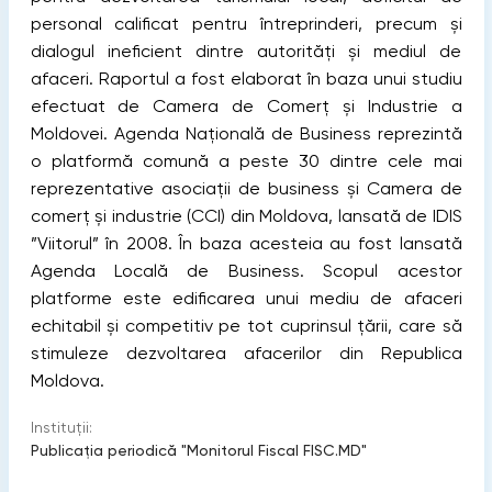
personal calificat pentru întreprinderi, precum și
dialogul ineficient dintre autorități și mediul de
afaceri. Raportul a fost elaborat în baza unui studiu
efectuat de Camera de Comerț și Industrie a
Moldovei. Agenda Naţională de Business reprezintă
o platformă comună a peste 30 dintre cele mai
reprezentative asociaţii de business şi Camera de
comerţ şi industrie (CCI) din Moldova, lansată de IDIS
”Viitorul” în 2008. În baza acesteia au fost lansată
Agenda Locală de Business. Scopul acestor
platforme este edificarea unui mediu de afaceri
echitabil și competitiv pe tot cuprinsul țării, care să
stimuleze dezvoltarea afacerilor din Republica
Moldova.
Instituții:
Publicaţia periodică "Monitorul Fiscal FISC.MD"