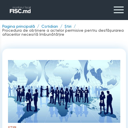
Pagina principală
Cotidian
Știri
Procedura de obținere a actelor permisive pentru desfășurarea
afacerilor necesită îmbunătățire
ȘTIRI