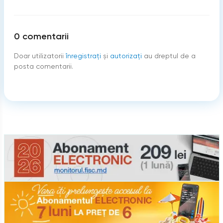
0
comentarii
Doar utilizatorii
înregistraţi
şi
autorizați
au dreptul de a
posta comentarii.