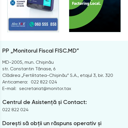
PP „Monitorul Fiscal FISC.MD”
MD-2005, mun. Chișinău
str. Constantin Tănase, 6
Clădirea „Fertilitatea-Chișinău” S.A., etajul 3, bir. 320
Anticamera:
022 822 024
E-mail:
secretariat@monitor.tax
Centrul de Asistență și Contact:
022 822 024
Dorești să obții un răspuns operativ și