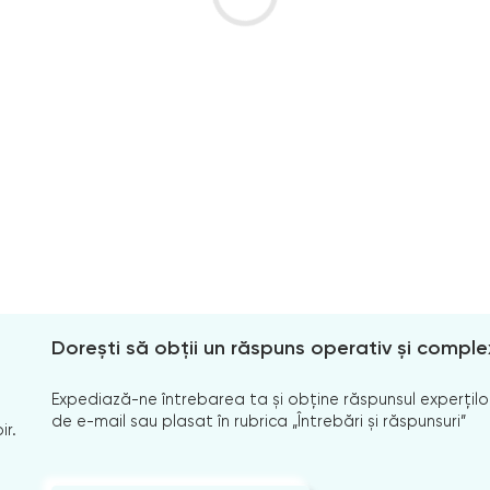
Dorești să obții un răspuns operativ și comple
Expediază-ne întrebarea ta și obține răspunsul experților
de e-mail sau plasat în rubrica „Întrebări și răspunsuri”
ir.