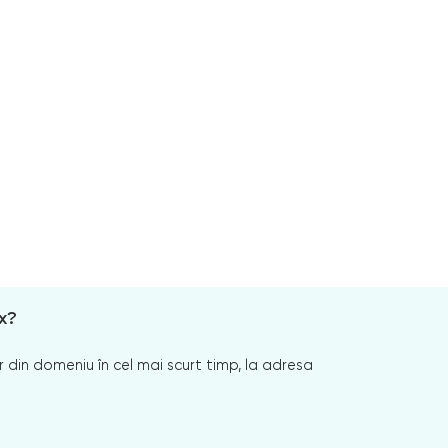
x?
 din domeniu în cel mai scurt timp, la adresa