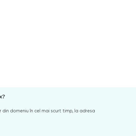
x?
 din domeniu în cel mai scurt timp, la adresa