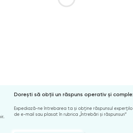
Dorești să obții un răspuns operativ și comple
Expediază-ne întrebarea ta și obține răspunsul experților
de e-mail sau plasat în rubrica „Întrebări și răspunsuri”
ir.