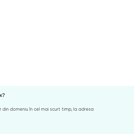
x?
 din domeniu în cel mai scurt timp, la adresa