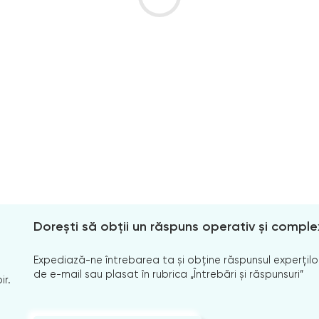
Dorești să obții un răspuns operativ și comple
Expediază-ne întrebarea ta și obține răspunsul experților
de e-mail sau plasat în rubrica „Întrebări și răspunsuri”
ir.