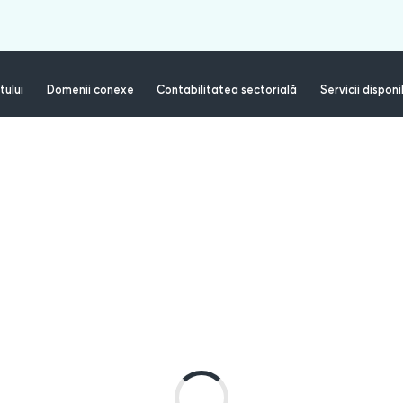
tului
Domenii conexe
Contabilitatea sectorială
Servicii disponi