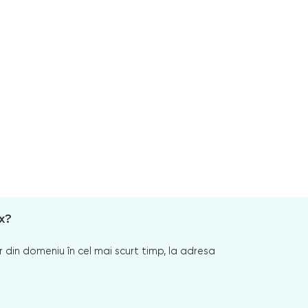
x?
 din domeniu în cel mai scurt timp, la adresa