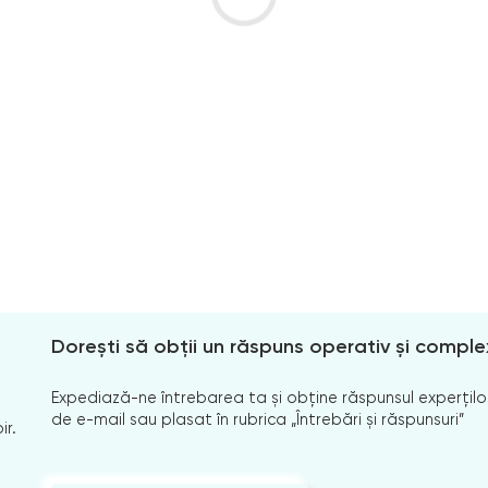
Dorești să obții un răspuns operativ și comple
Expediază-ne întrebarea ta și obține răspunsul experților
de e-mail sau plasat în rubrica „Întrebări și răspunsuri”
ir.