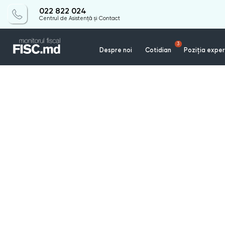
022 822 024
Centrul de Asistență și Contact
3
Despre noi
Cotidian
Poziția exper