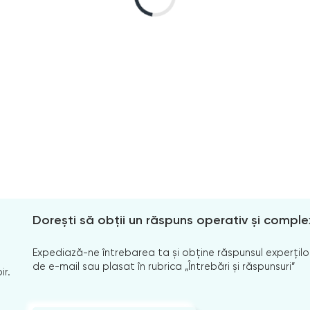
Dorești să obții un răspuns operativ și comple
Expediază-ne întrebarea ta și obține răspunsul experților
de e-mail sau plasat în rubrica „Întrebări și răspunsuri”
ir.