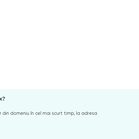
x?
 din domeniu în cel mai scurt timp, la adresa