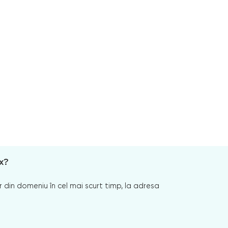
x?
 din domeniu în cel mai scurt timp, la adresa