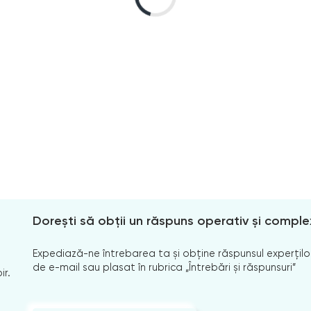
Dorești să obții un răspuns operativ și comple
Expediază-ne întrebarea ta și obține răspunsul experților
de e-mail sau plasat în rubrica „Întrebări și răspunsuri”
ir.