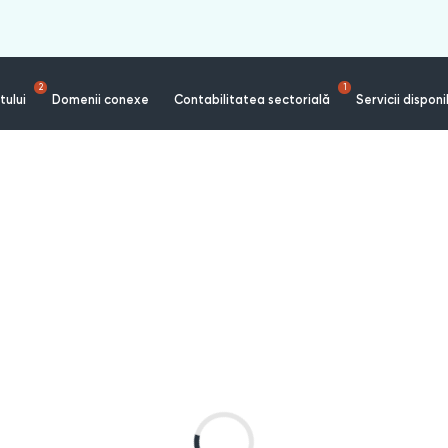
2
1
tului
Domenii conexe
Contabilitatea sectorială
Servicii disponi