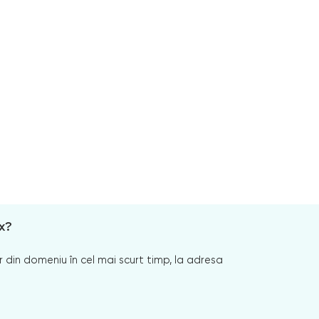
x?
 din domeniu în cel mai scurt timp, la adresa