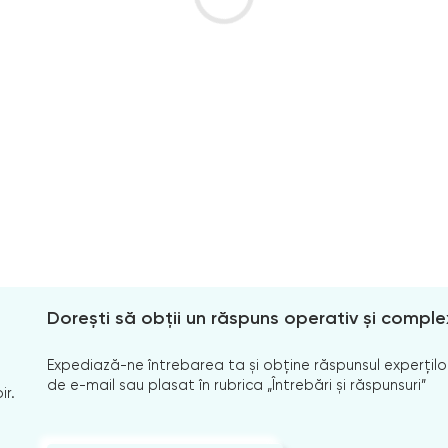
Dorești să obții un răspuns operativ și comple
Expediază-ne întrebarea ta și obține răspunsul experților
de e-mail sau plasat în rubrica „Întrebări și răspunsuri”
ir.