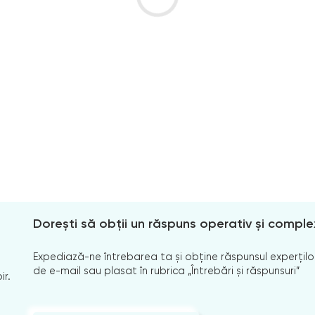
Dorești să obții un răspuns operativ și comple
Expediază-ne întrebarea ta și obține răspunsul experților
de e-mail sau plasat în rubrica „Întrebări și răspunsuri”
ir.