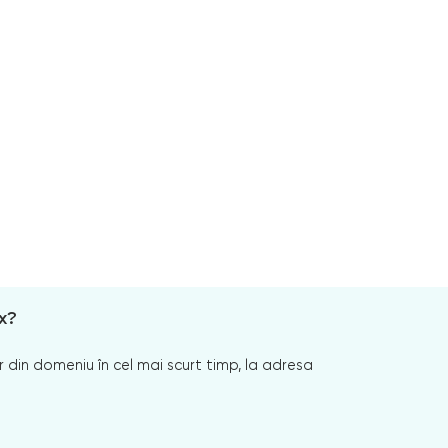
x?
 din domeniu în cel mai scurt timp, la adresa