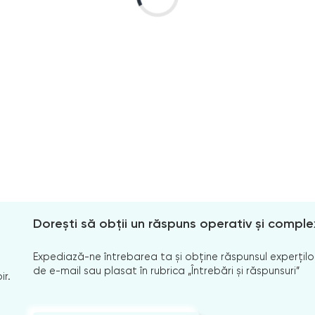
Dorești să obții un răspuns operativ și comple
Expediază-ne întrebarea ta și obține răspunsul experților
de e-mail sau plasat în rubrica „Întrebări și răspunsuri”
ir.