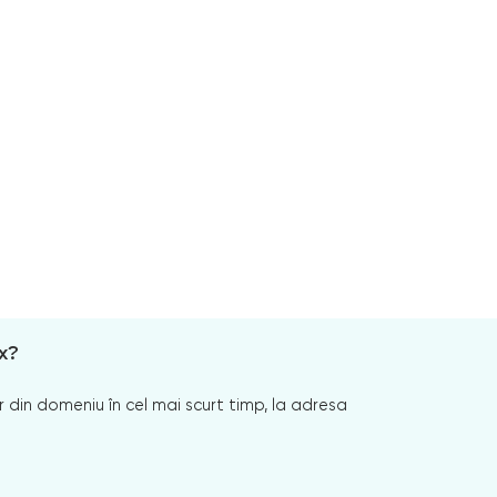
x?
 din domeniu în cel mai scurt timp, la adresa