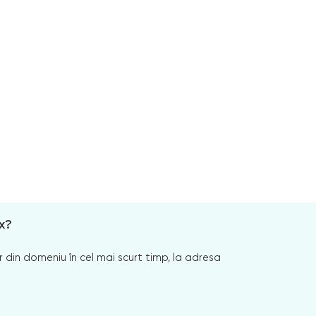
x?
 din domeniu în cel mai scurt timp, la adresa