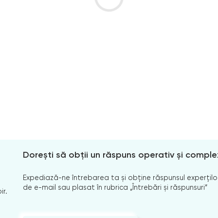
Dorești să obții un răspuns operativ și comple
Expediază-ne întrebarea ta și obține răspunsul experților
de e-mail sau plasat în rubrica „Întrebări și răspunsuri”
ir.