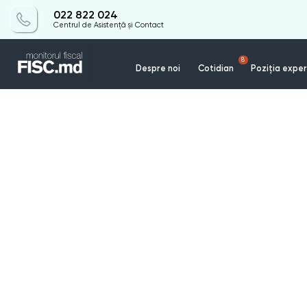
022 822 024
Centrul de Asistență și Contact
8
Despre noi
Cotidian
Poziția exper