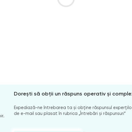
Dorești să obții un răspuns operativ și comple
Expediază-ne întrebarea ta și obține răspunsul experților
de e-mail sau plasat în rubrica „Întrebări și răspunsuri”
ir.