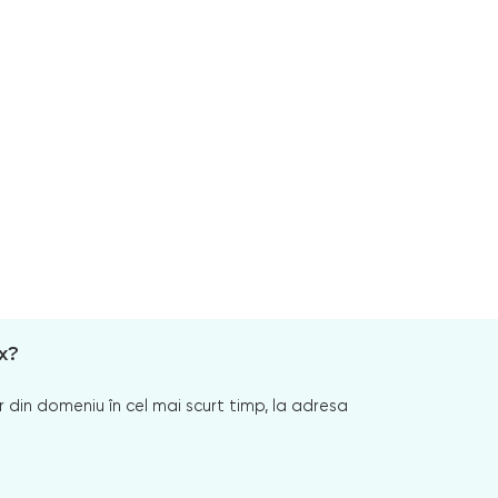
x?
 din domeniu în cel mai scurt timp, la adresa