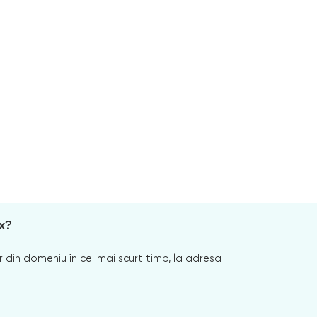
x?
 din domeniu în cel mai scurt timp, la adresa