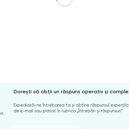
Dorești să obții un răspuns operativ și comple
Expediază-ne întrebarea ta și obține răspunsul experților
de e-mail sau plasat în rubrica „Întrebări și răspunsuri”
ir.