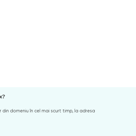
x?
 din domeniu în cel mai scurt timp, la adresa