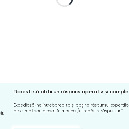
Dorești să obții un răspuns operativ și comple
Expediază-ne întrebarea ta și obține răspunsul experților
de e-mail sau plasat în rubrica „Întrebări și răspunsuri”
ir.