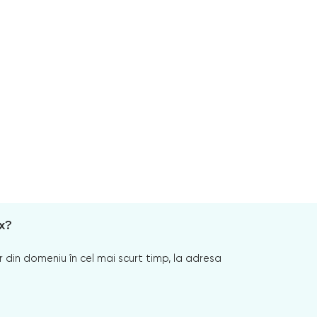
x?
 din domeniu în cel mai scurt timp, la adresa