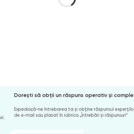
Dorești să obții un răspuns operativ și comple
Expediază-ne întrebarea ta și obține răspunsul experților
de e-mail sau plasat în rubrica „Întrebări și răspunsuri”
ir.