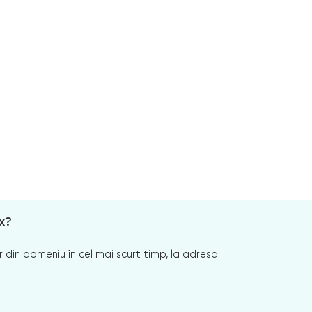
x?
 din domeniu în cel mai scurt timp, la adresa