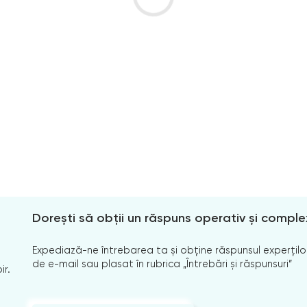
Dorești să obții un răspuns operativ și comple
Expediază-ne întrebarea ta și obține răspunsul experților
de e-mail sau plasat în rubrica „Întrebări și răspunsuri”
ir.