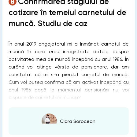
Confirmarea stagiului de
cotizare în temeiul carnetului de
muncă. Studiu de caz
În anul 2019 angajatorul mi-a înmânat carnetul de
muncă în care erau înregistrate datele despre
activitatea mea de muncă începând cu anul 1986. În
curând voi atinge vârsta de pensionare, dar am
constatat că mi s-a pierdut carnetul de muncă.
Cum voi putea confirma că am activat începând cu
anul 1986 dacă la momentul pensionării nu voi
dispune de carnetul de muncă?
Clara Sorocean