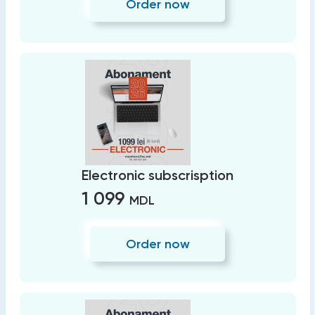
Order now
Electronic subscrisption
1 099
MDL
Order now