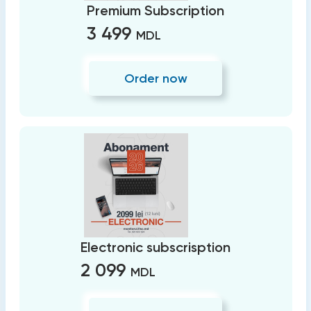
Premium Subscription
3 499
MDL
Order now
Electronic subscrisption
2 099
MDL