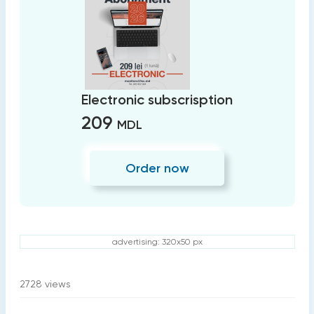
Electronic subscrisption
209
MDL
Order now
advertising: 320x50 px
2728
views