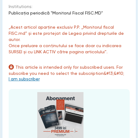
Institutions:
Publicaţia periodică "Monitorul Fiscal FISC.MD"
„Acest articol aparține exclusiv P.P. „Monitorul fiscal
FISC.md” și este protejat de Legea privind drepturile de
autor.
Orice preluare a conținutului se face doar cu indicarea
SURSEI și cu LINK ACTIV către pagina articolului”.
This article is intended only for subscribed users. For
subscribe you need to select the subscription&#13;&#10;
I am subscriber