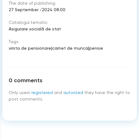
The date of publishing:
27 September /2024 08:00
Catalogul tematic
Asigurare socială de stat
Tags:
virsta de pensionare
|
carnet de munca
|
pensie
0
comments
Only users
registered
and
autorized
they have the right to
post comments.