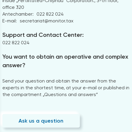
Inside „Fertilitatea-Chișinău” Corporation., 3-th floor,
office 320
Antechamber:
022 822 024
E-mail:
secretariat@monitor.tax
Support and Contact Center:
022 822 024
You want to obtain an operative and complex
answer?
Send your question and obtain the answer from the
experts in the shortest time, at your e-mail or published in
the compartment „Questions and answers”
Ask us a question